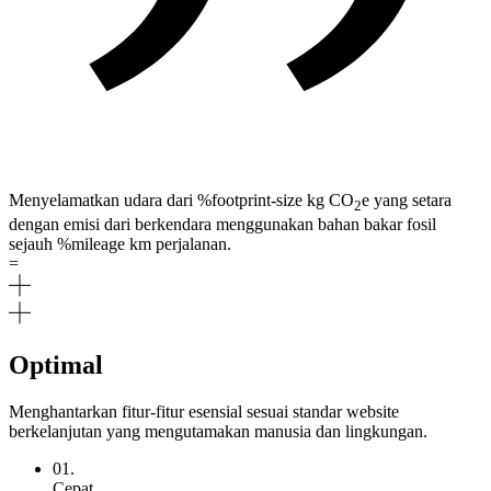
Menyelamatkan udara dari
%footprint-size kg
CO
e
yang setara
2
dengan emisi dari berkendara menggunakan bahan bakar fosil
sejauh
%mileage km
perjalanan.
=
Optimal
Menghantarkan fitur-fitur esensial sesuai standar website
berkelanjutan yang mengutamakan manusia dan lingkungan.
01.
Cepat