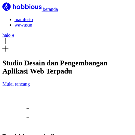
beranda
manifesto
wawasan
halo
H
Studio Desain dan Pengembangan
Aplikasi Web Terpadu
Mulai rancang
_
_
_