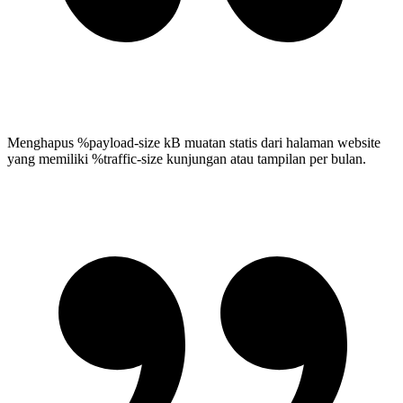
Menghapus %payload-size kB muatan statis dari halaman website
yang memiliki %traffic-size kunjungan atau tampilan per bulan.